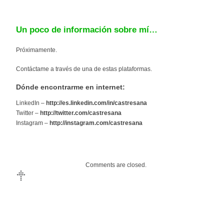
Un poco de información sobre mí…
Próximamente.
Contáctame a través de una de estas plataformas.
Dónde encontrarme en internet:
LinkedIn –
http://es.linkedin.com/in/castresana
Twitter –
http://twitter.com/castresana
Instagram –
http://instagram.com/castresana
Comments are closed.